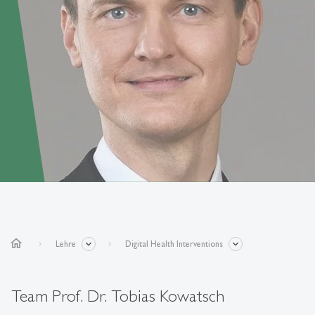
home
Lehre
Digital Health Interventions
Team Prof. Dr. Tobias Kowatsch