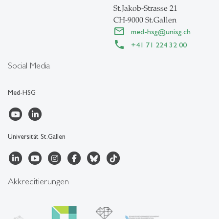
St.Jakob-Strasse 21
CH-9000 St.Gallen
med-hsg
@
unisg.ch
+41 71 224 32 00
Social Media
Med-HSG
Universität St.Gallen
Akkreditierungen