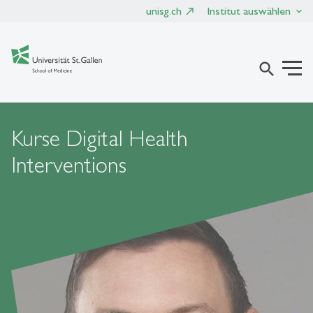
unisg.ch
Institut auswählen
search
Kurse Digital Health
Interventions