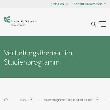
unisg.ch
Institut auswählen
search
Vertiefungsthemen im
Studienprogramm
home
Lehre
Masterprogramm: Joint Medical Master