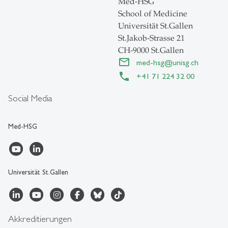
Med-HSG
School of Medicine
Universität St.Gallen
St.Jakob-Strasse 21
CH-9000 St.Gallen
med-hsg
@
unisg.ch
+41 71 224 32 00
Social Media
Med-HSG
Universität St.Gallen
Akkreditierungen