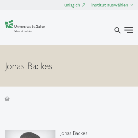
unisg.ch
Institut auswählen
search
Jonas Backes
home
Jonas Backes