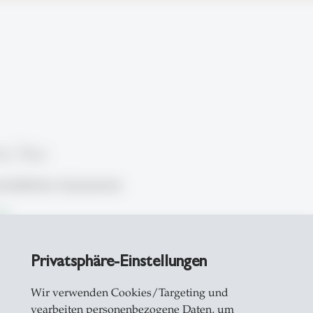
ny Sou
haftliche Assistentin
il
Privatsphäre-Einstellungen
Wir verwenden Cookies/Targeting und
vearbeiten personenbezogene Daten, um