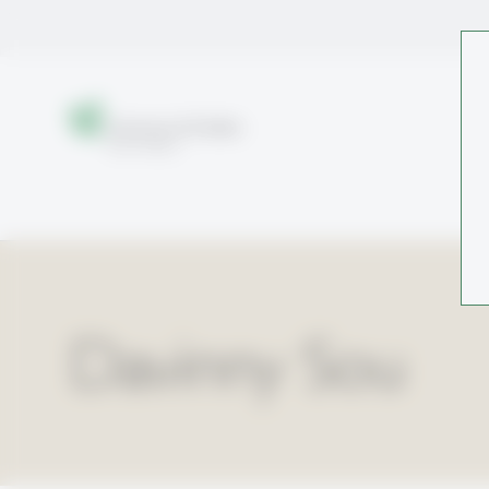
Davinny Sou