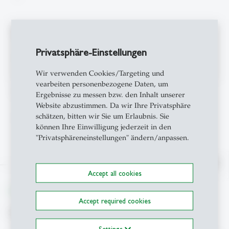
Berufserfahrung
Privatsphäre-Einstellungen
-
Wir verwenden Cookies/Targeting und
vearbeiten personenbezogene Daten, um
Projekte
Ergebnisse zu messen bzw. den Inhalt unserer
Website abzustimmen. Da wir Ihre Privatsphäre
schätzen, bitten wir Sie um Erlaubnis. Sie
-
können Ihre Einwilligung jederzeit in den
"Privatsphäreneinstellungen" ändern/anpassen.
north
Accept all cookies
From insight to impact.
Accept required cookies
Suche
Settings