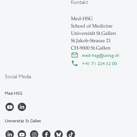
Kontakt
Med-HSG
School of Medicine
Universität St.Gallen
St.Jakob-Strasse 21
CH-9000 St.Gallen
med-hsg
@
unisg.ch
+41 71 224 32 00
Social Media
Med-HSG
Universität St.Gallen