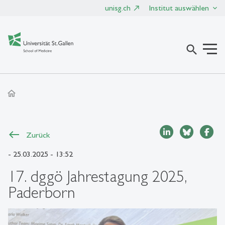
unisg.ch
Institut auswählen
search
home
Zurück
- 25.03.2025 - 13:52
17. dggö Jahrestagung 2025,
Paderborn