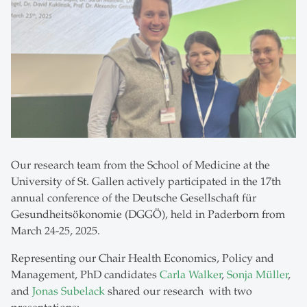
Our research team from the School of Medicine at the
University of St. Gallen actively participated in the 17th
annual conference of the Deutsche Gesellschaft für
Gesundheitsökonomie (DGGÖ), held in Paderborn from
March 24-25, 2025.
Representing our Chair Health Economics, Policy and
Management, PhD candidates
Carla Walker
,
Sonja Müller
,
and
Jonas Subelack
shared our research with two