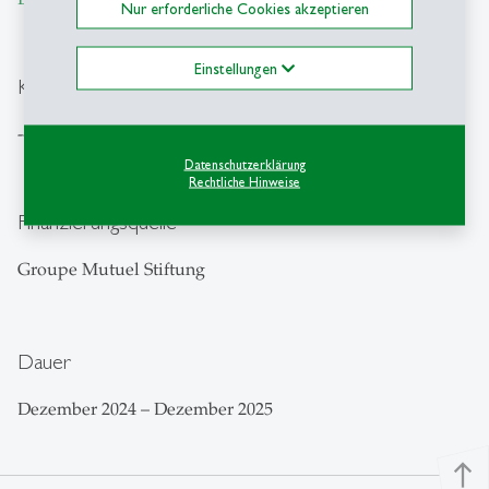
Nur erforderliche Cookies akzeptieren
Einstellungen
Kooperationspartner
---
Datenschutzerklärung
Rechtliche Hinweise
Finanzierungsquelle
Groupe Mutuel Stiftung
Dauer
Dezember 2024 – Dezember 2025
north