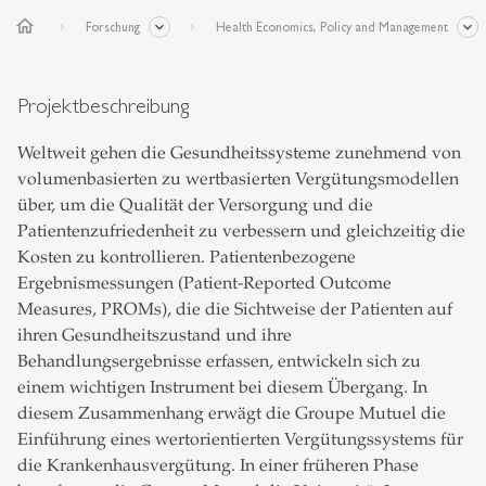
home
Forschung
Health Economics, Policy and Management
Projektbeschreibung
Weltweit gehen die Gesundheitssysteme zunehmend von
volumenbasierten zu wertbasierten Vergütungsmodellen
über, um die Qualität der Versorgung und die
Patientenzufriedenheit zu verbessern und gleichzeitig die
Kosten zu kontrollieren. Patientenbezogene
Ergebnismessungen (Patient-Reported Outcome
Measures, PROMs), die die Sichtweise der Patienten auf
ihren Gesundheitszustand und ihre
Behandlungsergebnisse erfassen, entwickeln sich zu
einem wichtigen Instrument bei diesem Übergang. In
diesem Zusammenhang erwägt die Groupe Mutuel die
Einführung eines wertorientierten Vergütungssystems für
die Krankenhausvergütung. In einer früheren Phase