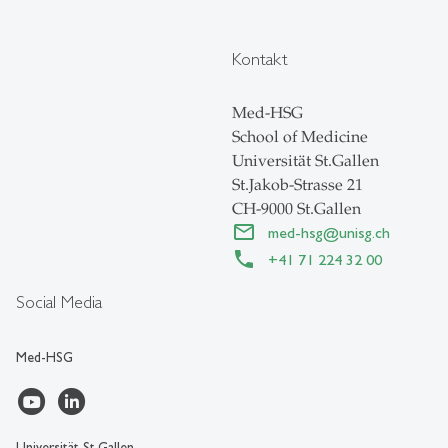
Kontakt
Med-HSG
School of Medicine
Universität St.Gallen
St.Jakob-Strasse 21
CH-9000 St.Gallen
med-hsg
@
unisg.ch
+41 71 224 32 00
Social Media
Med-HSG
Universität St.Gallen