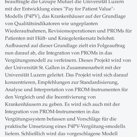
beauftragte die Groupe Mutuel die Universität Luzern
mit der Entwicklung eines "Pay for Patient Value"-
Modells (P4PV), das Krankenhäuser auf der Grundlage
von Qualitätsindikatoren wie ungeplanten
Wiederaufnahmen, Revisionsoperationen und PROMs für
Patienten mit Hüft- und Kniegelenkersatz belohnt.
Aufbauend auf dieser Grundlage zielt ein Folgeauftrag
nun darauf ab, die Integration von PROMs in das
Vergütungsmodell zu verfeinern. Dieses Projekt wird von
der Universität St. Gallen in Zusammenarbeit mit der
Universität Luzern geleitet. Das Projekt wird sich darauf
konzentrieren, Empfehlungen zur Standardisierung,
Analyse und Interpretation von PROM-Instrumenten für
den Vergleich und die Incentivierung von
Krankenhäusern zu geben. Es wird sich auch mit der
Integration von PROM-Instrumenten in das
Vergütungssystem befassen und Vorschläge für die
praktische Umsetzung eines P4PV-Vergütung-smodells
liefern. Schließlich wird das vorgeschlagene Modell